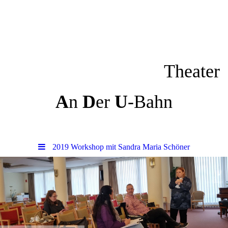
Theater
A
n
D
er
U
-Bahn
2019 Workshop mit Sandra Maria Schöner